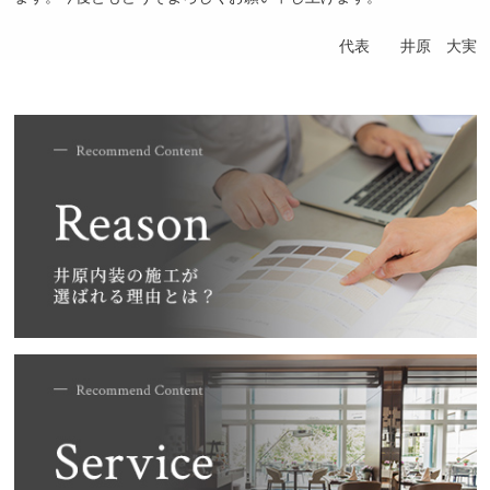
代表 井原 大実