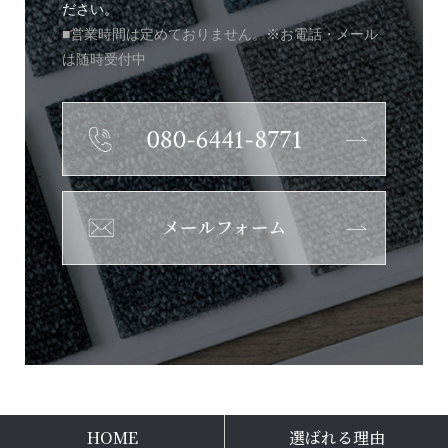
ださい。
■営業時間は定めておりません。※お電話・メール
は随時受付中
HOME
選ばれる理由